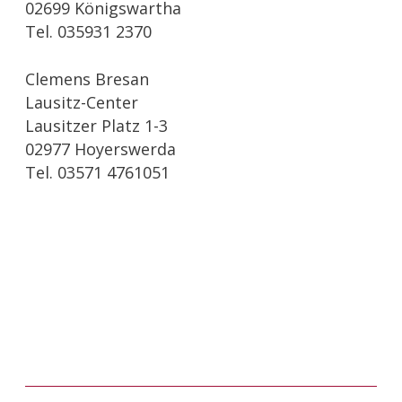
02699 Königswartha
Tel. 035931 2370
Clemens Bresan
Lausitz-Center
Lausitzer Platz 1-3
02977 Hoyerswerda
Tel. 03571 4761051
Feinbäckerei Bresan in Königswartha und
Hoyerswerda