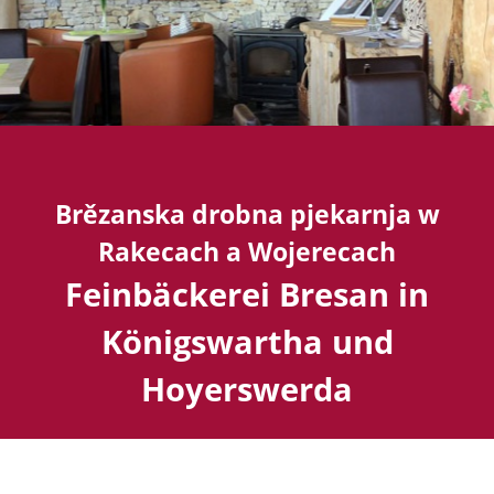
Brězanska drobna pjekarnja w
Rakecach a Wojerecach
Feinbäckerei Bresan in
Königswartha und
Hoyerswerda