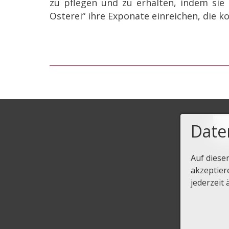
zu pflegen und zu erhalten, indem si
Osterei“ ihre Exponate einreichen, die 
Date
Auf diese
akzeptier
S
jederzeit 