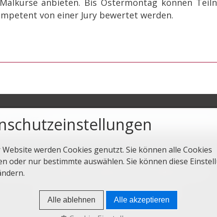
e Malkurse anbieten. Bis Ostermontag können Tei
kompetent von einer Jury bewertet werden.
nschutzeinstellungen
r Website werden Cookies genutzt. Sie können alle Cookies
en oder nur bestimmte auswählen. Sie können diese Einstel
tartseite
Kontakt
Impressum
Datenschutz
ändern.
© 2025 Sorbischer Kulturtourismus
Alle ablehnen
Alle akzeptieren