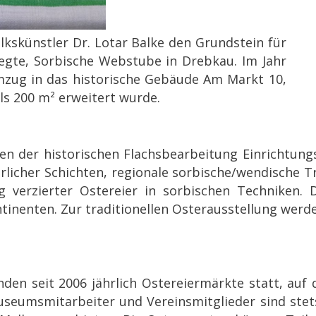
lkskünstler Dr. Lotar Balke den Grundstein für
egte, Sorbische Webstube in Drebkau. Im Jahr
zug in das historische Gebäude Am Markt 10,
ls 200 m² erweitert wurde.
en der historischen Flachsbearbeitung Einrichtung
rlicher Schichten, regionale sorbische/wendische T
 verzierter Ostereier in sorbischen Techniken. D
nenten. Zur traditionellen Osterausstellung werden 
den seit 2006 jährlich Ostereiermärkte statt, auf 
useumsmitarbeiter und Vereinsmitglieder sind stet