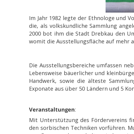
Im Jahr 1982 legte der Ethnologe und Vo
die, als volkskundliche Sammlung angel
2000 bot ihm die Stadt Drebkau den Um
womit die Ausstellungsfläche auf mehr a
Die Ausstellungsbereiche umfassen neb
Lebensweise bäuerlicher und kleinbürge
Handwerk, sowie die älteste Sammlung
Exponate aus über 50 Ländern und 5 Konti
Veranstaltungen
:
Mit Unterstützung des Fördervereins fin
den sorbischen Techniken vorführen. M