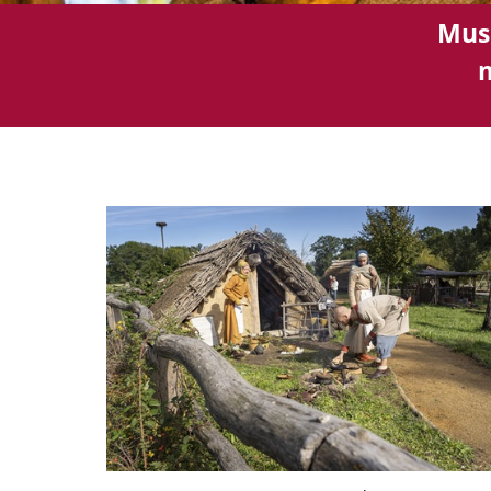
Mus
m