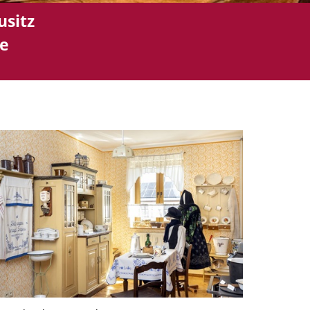
sitz
ce