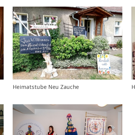
Heimatstube Neu Zauche
H