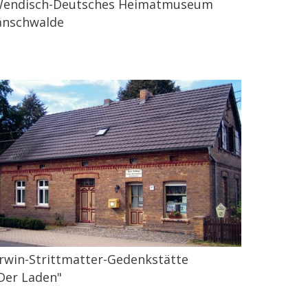
endisch-Deutsches Heimatmuseum
änschwalde
rwin-Strittmatter-Gedenkstätte
Der Laden"