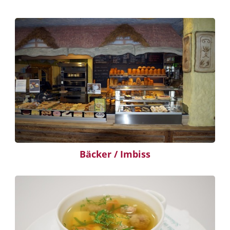
Bäcker / Imbiss