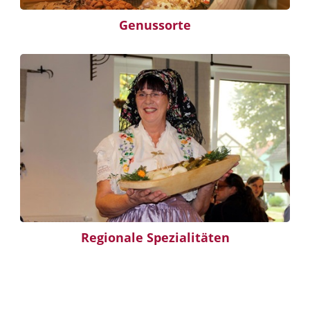
Genussorte
Regionale Spezialitäten
fggv