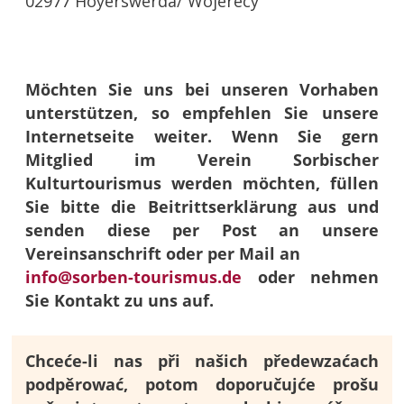
02977 Hoyerswerda/ Wojerecy
Möchten Sie uns bei unseren Vorhaben
unterstützen, so empfehlen Sie unsere
Internetseite weiter. Wenn Sie gern
Mitglied im Verein Sorbischer
Kulturtourismus werden möchten, füllen
Sie bitte die Beitrittserklärung aus und
senden diese per Post an unsere
Vereinsanschrift oder per Mail an
info@sorben-tourismus.de
oder nehmen
Sie Kontakt zu uns auf.
Chceće-li nas při našich předewzaćach
podpěrować, potom doporučujće prošu