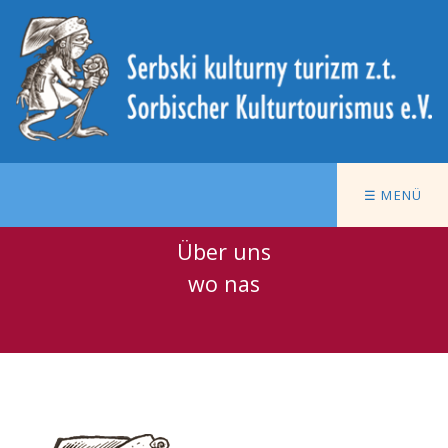
☰ MENÜ
Über uns
wo nas