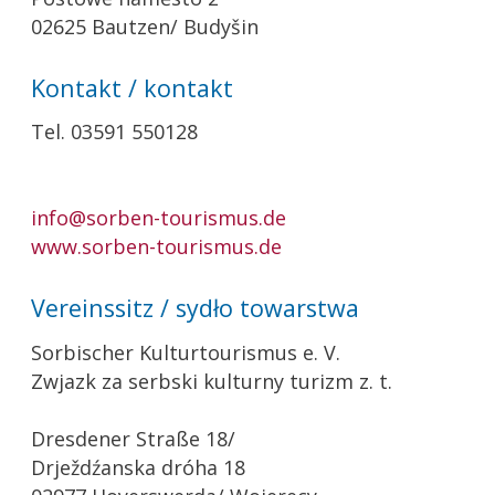
02625 Bautzen/ Budyšin
Kontakt / kontakt
Tel. 03591 550128
info@sorben-tourismus.de
www.sorben-tourismus.de
Vereinssitz / sydło towarstwa
Sorbischer Kulturtourismus e. V.
Zwjazk za serbski kulturny turizm z. t.
Dresdener Straße 18/
Drježdźanska dróha 18