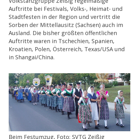
Volkstanzgruppe Zeißig regelmäßige
Auftritte bei Festivals, Volks-, Heimat- und
Stadtfesten in der Region und vertritt die
Sorben der Mittellausitz (Sachsen) auch im
Ausland. Die bisher größten öffentlichen
Auftritte waren in Tschechien, Spanien,
Kroatien, Polen, Österreich, Texas/USA und
in Shangai/China.
Beim Festumzug, Foto: SVTG Zeißig