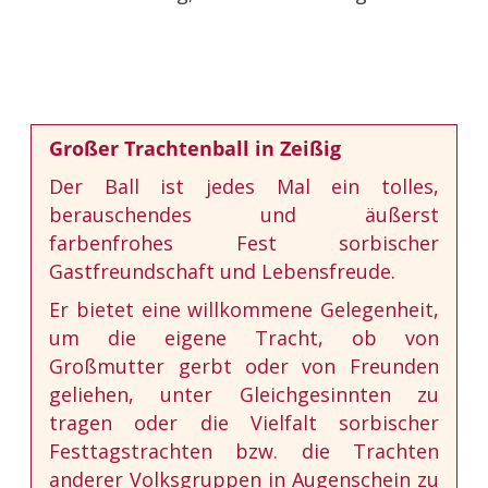
Großer Trachtenball in Zeißig
Der Ball ist jedes Mal ein tolles,
berauschendes und äußerst
farbenfrohes Fest sorbischer
Gastfreundschaft und Lebensfreude.
Er bietet eine willkommene Gelegenheit,
um die eigene Tracht, ob von
Großmutter gerbt oder von Freunden
geliehen, unter Gleichgesinnten zu
tragen oder die Vielfalt sorbischer
Festtagstrachten bzw. die Trachten
anderer Volksgruppen in Augenschein zu