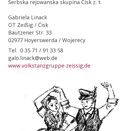
Serbska rejowanska skupina Ćisk z. t.
Gabriela Linack
OT Zeißig / Ćisk
Bautzener Str. 33
02977 Hoyerswerda / Wojerecy
Tel. 0 35 71 / 91 33 58
galo.linack@web.de
www.volkstanzgruppe-zeissig.de