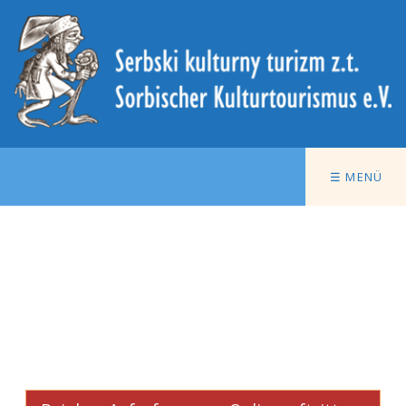
☰ MENÜ