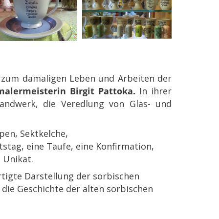
g zum damaligen Leben und Arbeiten der
malermeisterin Birgit Pattoka.
In ihrer
handwerk, die Veredlung von Glas- und
pen, Sektkelche,
stag, eine Taufe, eine Konfirmation,
 Unikat.
rtigte Darstellung der sorbischen
 die Geschichte der alten sorbischen