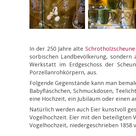
In der 250 Jahre alte
Schrotholzscheune
sorbischen Landbevölkerung, sondern 
Werkstatt im Erdgeschoss der Scheune
Porzellanrohkörpern, aus.
Folgende Gegenstände kann man bemalen 
Babyfläschchen, Schmuckdosen, Teelichtha
eine Hochzeit, ein Jubiläum oder einen a
Natürlich werden auch Eier kunstvoll ges
Vogelhochzeit. Eier mit den beteiligten
Vogelhochzeit, niedergeschrieben 1858 v