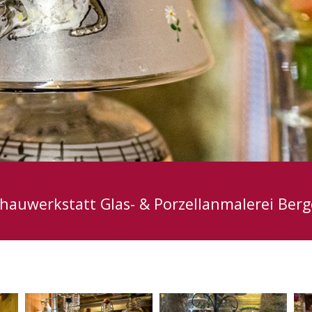
hauwerkstatt Glas- & Porzellanmalerei Ber