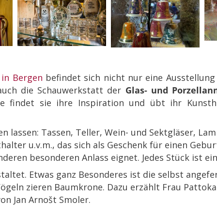
 in Bergen
befindet sich nicht nur eine Ausstellun
auch die Schauwerkstatt der
Glas- und Porzellan
 findet sie ihre Inspiration und übt ihr Kunst
lassen: Tassen, Teller, Wein- und Sektgläser, Lam
lter u.v.m., das sich als Geschenk für einen Geburt
nderen besonderen Anlass eignet. Jedes Stück ist ein
taltet. Etwas ganz Besonderes ist d
ie selbst angefe
 Vögeln zieren Baumkrone. Dazu erzählt Frau Pattoka
on Jan Arnošt Smoler.